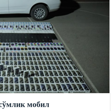
 сўмлик мобил