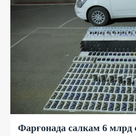
Фарғонада салкам 6 млрд