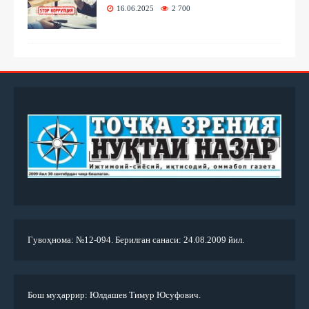
16.06.2025
2 700
Гувоҳнома: №12-094. Берилган санаси: 24.08.2009 йил.
Бош муҳаррир: Юлдашев Тимур Юсуфович.