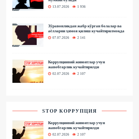
13.07.2026
1 936
Зўравонликдан жабр кўрган болалар ва
аёлларни ҳимоя қилиш кучайтирилмоқда
07.07.2026
2 141
Коррупциявий жиноятлар учун
жавобгарлик кучайтирилди
02.07.2026
2 107
STOP КОРРУПЦИЯ
Коррупциявий жиноятлар учун
жавобгарлик кучайтирилди
02.07.2026
2 107