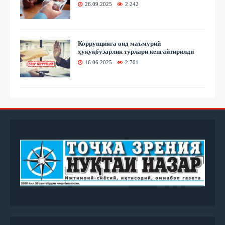
26.09.2025
2 242
Коррупцияга оид маъмурий
ҳуқуқбузарлик турлари кенгайтирилди
16.06.2025
2 701