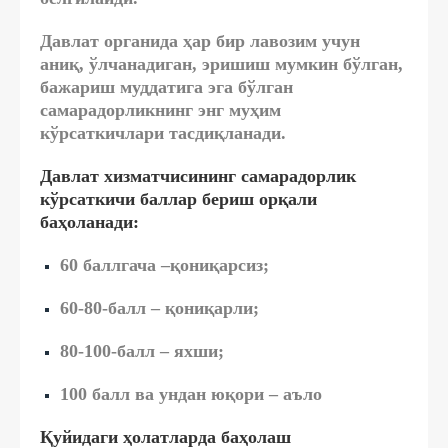
Давлат органида ҳар бир лавозим учун
аниқ, ўлчанадиган, эришиш мумкин бўлган,
бажариш муддатига эга бўлган
самарадорликнинг энг муҳим
кўрсаткичлари тасдиқланади.
Давлат хизматчисининг самарадорлик
кўрсаткичи баллар бериш орқали
баҳоланади:
60 баллгача –қониқарсиз;
60-80-балл – қониқарли;
80-100-балл – яхши;
100 балл ва ундан юқори – аъло
Қуйидаги ҳолатларда баҳолаш