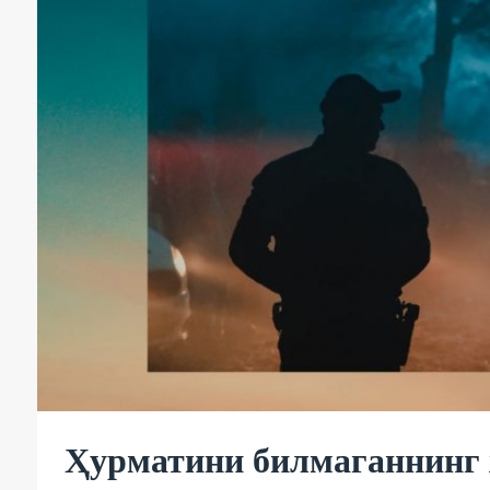
Ҳурматини билмаганнинг 