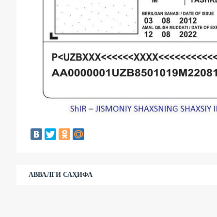
АВВАЛГИ САҲИФА