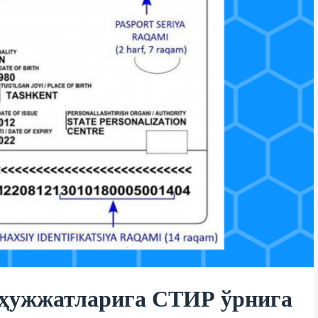
 ҳужжатларига СТИР ўрнига