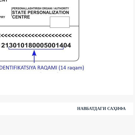
НАВБАТДАГИ САҲИФА