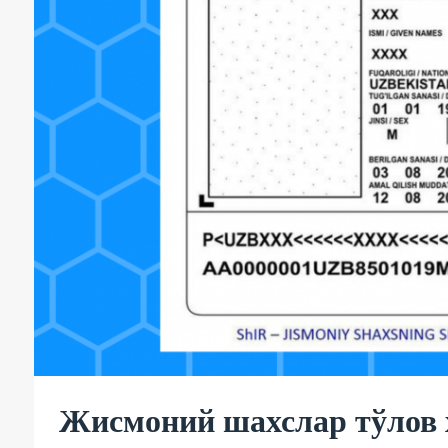
Жисмоний шахслар тўлов