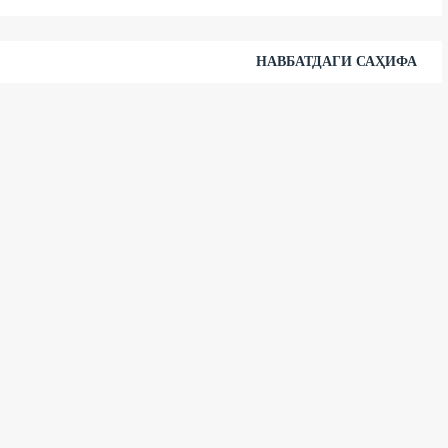
НАВБАТДАГИ САҲИФА