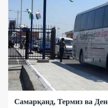
Самарқанд, Термиз ва Де