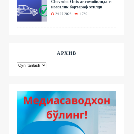
Chevrolet Onix автомобилидаги
носозлик бартараф этилди
24.07.2026
1 780
АРХИВ