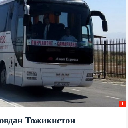
новдан Тожикистон