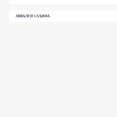
АВВАЛГИ САҲИФА