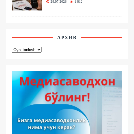
28.07.2026
1 812
АРХИВ