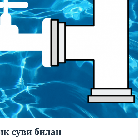
ик суви билан