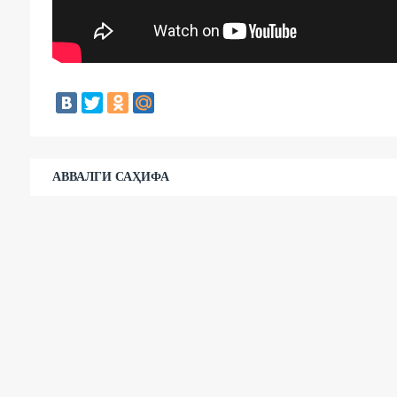
АВВАЛГИ САҲИФА