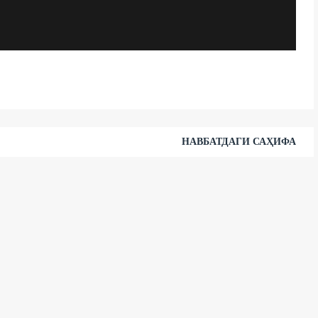
НАВБАТДАГИ САҲИФА