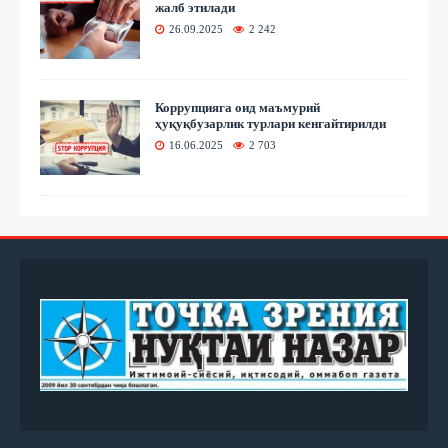
жалб этилади
26.09.2025
2 242
Коррупцияга оид маъмурий
ҳуқуқбузарлик турлари кенгайтирилди
16.06.2025
2 703