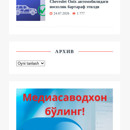
Chevrolet Onix автомобилидаги
носозлик бартараф этилди
24.07.2026
1 777
АРХИВ