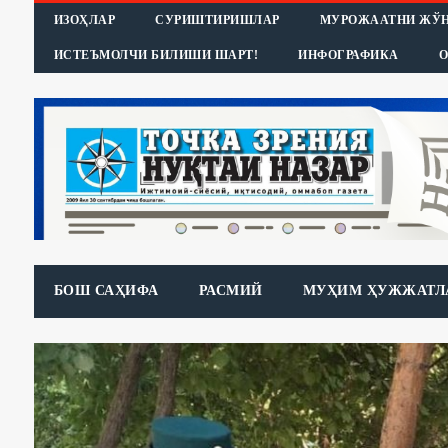
ИЗОҲЛАР
СУРИШТИРИШЛАР
МУРОЖААТНИ ЖЎ
ИСТЕЪМОЛЧИ БИЛИШИ ШАРТ!
ИНФОГРАФИКА
О
БОШ САҲИФА
РАСМИЙ
МУҲИМ ҲУЖЖАТЛ