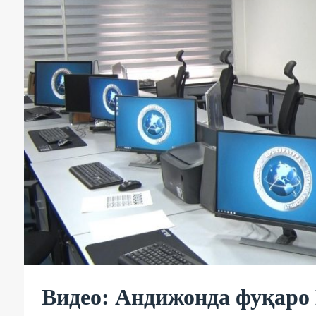
Видео: Андижонда фуқаро