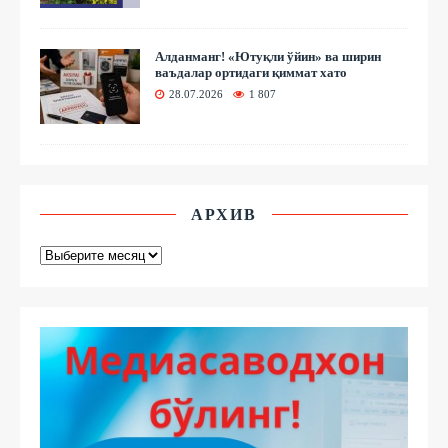
Алданманг! «Ютуқли ўйин» ва ширин
ваъдалар ортидаги қиммат хато
28.07.2026
1 807
АРХИВ