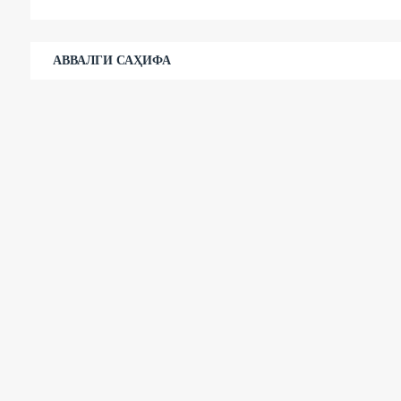
АВВАЛГИ САҲИФА