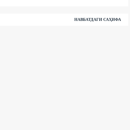
НАВБАТДАГИ САҲИФА