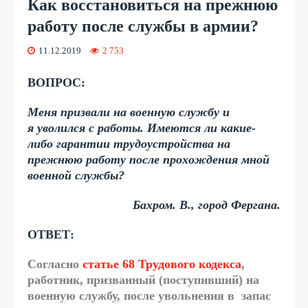
Как восстановиться на прежнюю
работу после службы в армии?
11.12.2019
2 753
ВОПРОС:
Меня призвали на военную службу и
я уволился с работы. Имеются ли какие-
либо гарантии трудоустройства на
прежнюю работу после прохождения мной
военной службы?
Бахром. В., город Фергана.
ОТВЕТ:
Согласно
статье 68 Трудового кодекса
,
работник, призванный (поступивший) на
военную службу, после увольнения в запас