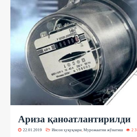
Ариза қаноатлантирилди
22.01.2019
Инсон ҳуқуқлари
,
Мурожаатни жўнатиш
2 