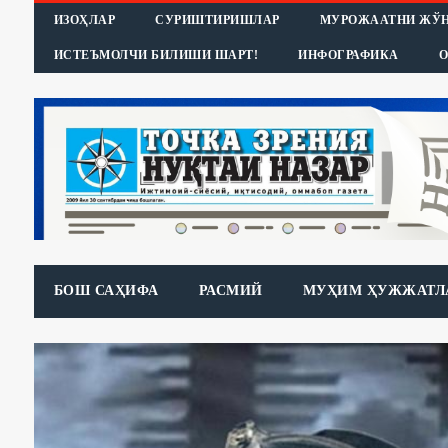
ИЗОҲЛАР
СУРИШТИРИШЛАР
МУРОЖААТНИ ЖЎ
ИСТЕЪМОЛЧИ БИЛИШИ ШАРТ!
ИНФОГРАФИКА
О
БОШ САҲИФА
РАСМИЙ
МУҲИМ ҲУЖЖАТЛ