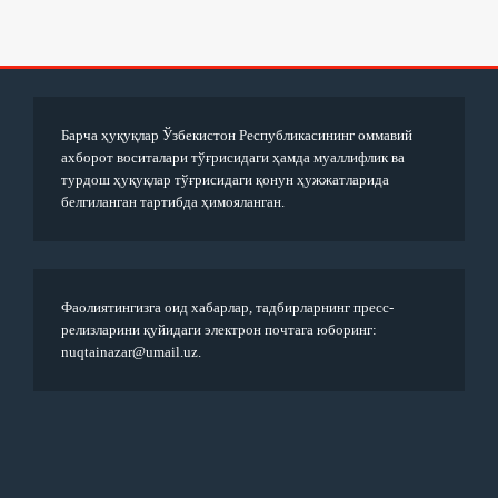
Барча ҳуқуқлар Ўзбекистон Республикасининг оммавий
ахборот воситалари тўғрисидаги ҳамда муаллифлик ва
турдош ҳуқуқлар тўғрисидаги қонун ҳужжатларида
белгиланган тартибда ҳимояланган.
Фаолиятингизга оид хабарлар, тадбирларнинг пресс-
релизларини қуйидаги электрон почтага юборинг:
nuqtainazar@umail.uz.