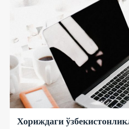
Хориждаги ўзбекистонлик