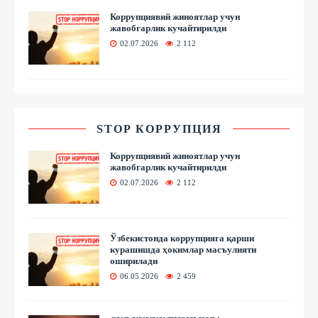
Коррупциявий жиноятлар учун
жавобгарлик кучайтирилди
02.07.2026
2 112
STOP КОРРУПЦИЯ
Коррупциявий жиноятлар учун
жавобгарлик кучайтирилди
02.07.2026
2 112
Ўзбекистонда коррупцияга қарши
курашишда ҳокимлар масъулияти
оширилади
06.05.2026
2 459