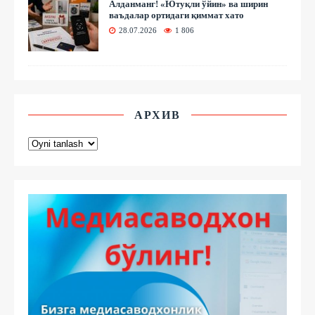
Алданманг! «Ютуқли ўйин» ва ширин
ваъдалар ортидаги қиммат хато
28.07.2026
1 806
АРХИВ