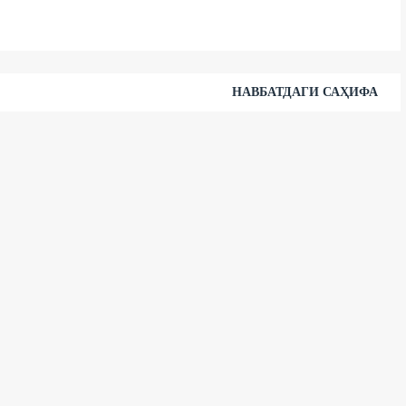
НАВБАТДАГИ САҲИФА