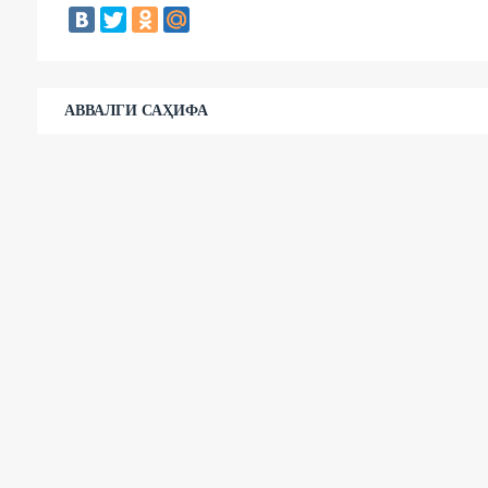
АВВАЛГИ САҲИФА