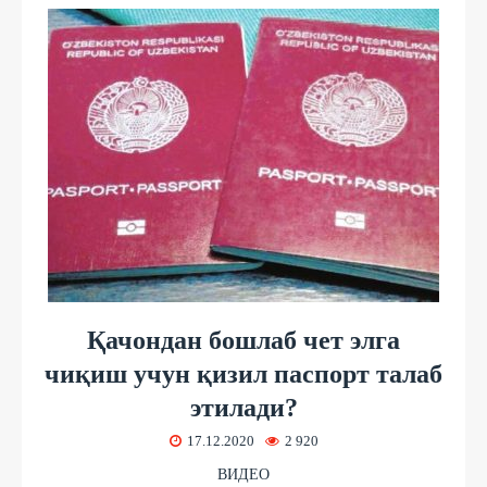
Қачондан бошлаб чет элга
чиқиш учун қизил паспорт талаб
этилади?
17.12.2020
2 920
ВИДЕО