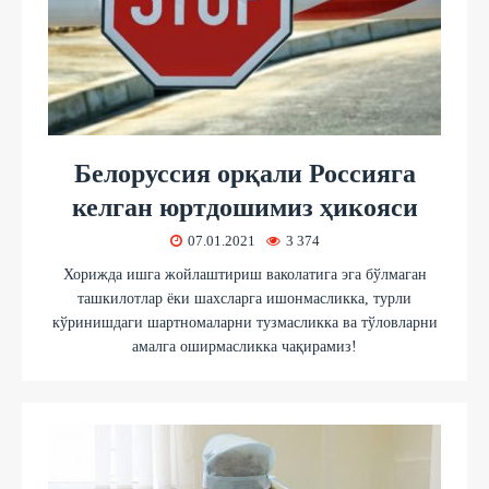
Белоруссия орқали Россияга
келган юртдошимиз ҳикояси
07.01.2021
3 374
Хорижда ишга жойлаштириш ваколатига эга бўлмаган
ташкилотлар ёки шахсларга ишонмасликка, турли
кўринишдаги шартномаларни тузмасликка ва тўловларни
амалга оширмасликка чақирамиз!