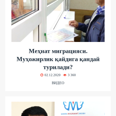
Меҳнат миграцияси.
Муҳожирлик қайдига қандай
турилади?
02.12.2020
3 360
ВИДЕО