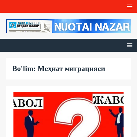
Bo'lim: Меҳнат миграцияси