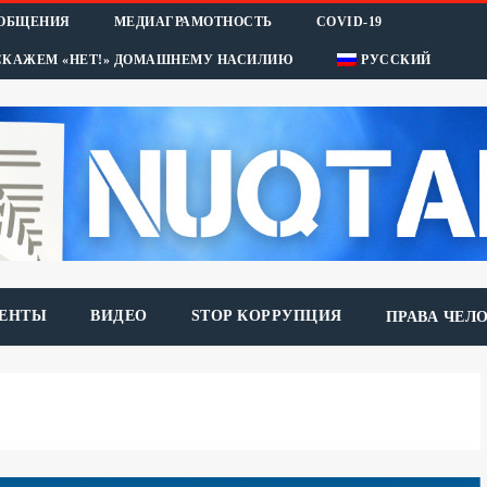
ООБЩЕНИЯ
МЕДИАГРАМОТНОСТЬ
COVID-19
СКАЖЕМ «НЕТ!» ДОМАШНЕМУ НАСИЛИЮ
РУССКИЙ
ЕНТЫ
ВИДЕО
STOP КОРРУПЦИЯ
ПРАВА ЧЕЛ