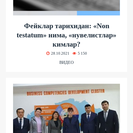
Фейклар тарихидан: «Non
testatum» нима, «нувелистлар»
кимлар?
28.10.2021
5 150
ВИДЕО