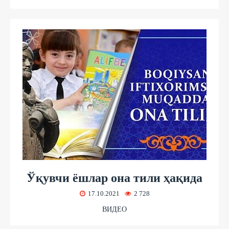
Ўқувчи ёшлар она тили ҳақида
17.10.2021
2 728
ВИДЕО