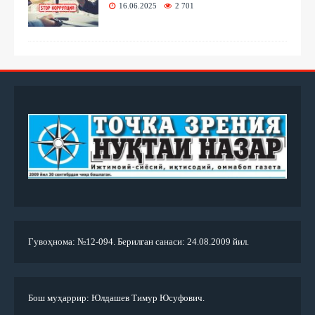
16.06.2025
2 701
Гувоҳнома: №12-094. Берилган санаси: 24.08.2009 йил.
Бош муҳаррир: Юлдашев Тимур Юсуфович.