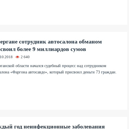
ергане сотрудник автосалона обманом
своил более 9 миллиардов сумов
.10.2018
2 640
ганской области начался судебный процесс над сотрудником
алона «Фаргона автосавдо», который присвоил деньги 73 граждан.
дый год неинфекционные заболевания