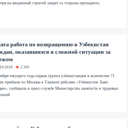
тря на введенный строгий запрет со стороны президента.
ата работа по возвращению в Узбекистан
ждан, оказавшихся в сложной ситуации за
ежом
.10.2018
2 295
тября текущего года первая группа узбекистанцев в количестве 71
ек прибыли из Москвы в Ташкент рейсами «Узбекистон Хаво
ри», сообщили в пресс-службе Министерства занятости и трудовых
шений.