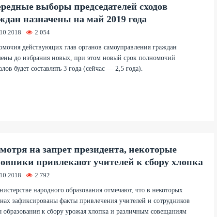
редные выборы председателей сходов
ждан назначены на май 2019 года
.10.2018
2 054
мочия действующих глав органов самоуправления граждан
ены до избрания новых, при этом новый срок полномочий
алов будет составлять 3 года (сейчас — 2,5 года).
мотря на запрет президента, некоторые
овники привлекают учителей к сбору хлопка
.10.2018
2 792
истерстве народного образования отмечают, что в некоторых
нах зафиксированы факты привлечения учителей и сотрудников
 образования к сбору урожая хлопка и различным совещаниям