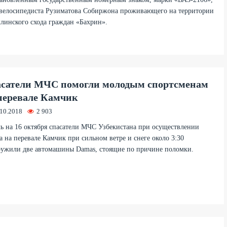
 велосипедиста Рузиматова Собиржона проживающего на территории
линского схода граждан «Бахрин».
сатели МЧС помогли молодым спортсменам
перевале Камчик
.10.2018
2 903
ь на 16 октября спасатели МЧС Узбекистана при осуществлении
а на перевале Камчик при сильном ветре и снеге около 3:30
ружили две автомашины Damas, стоящие по причине поломки.