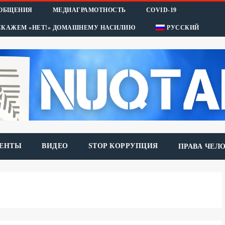
ООБЩЕНИЯ
МЕДИАГРАМОТНОСТЬ
COVID-19
СКАЖЕМ «НЕТ!» ДОМАШНЕМУ НАСИЛИЮ
РУССКИЙ
ЕНТЫ
ВИДЕО
STOP КОРРУПЦИЯ
ПРАВА ЧЕЛ