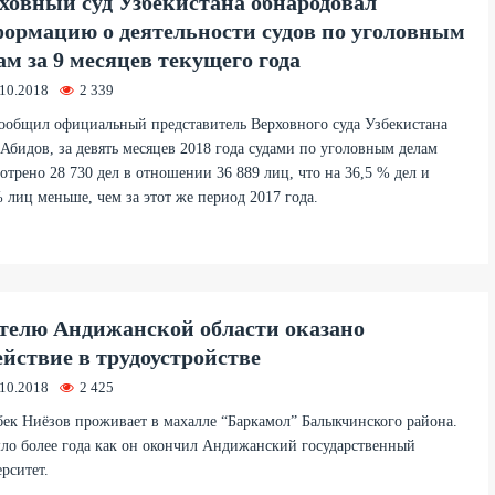
ховный суд Узбекистана обнародовал
ормацию о деятельности судов по уголовным
ам за 9 месяцев текущего года
.10.2018
2 339
ообщил официальный представитель Верховного суда Узбекистана
Абидов, за девять месяцев 2018 года судами по уголовным делам
отрено 28 730 дел в отношении 36 889 лиц, что на 36,5 % дел и
 лиц меньше, чем за этот же период 2017 года.
елю Андижанской области оказано
ействие в трудоустройстве
.10.2018
2 425
ек Ниёзов проживает в махалле “Баркамол” Балыкчинского района.
ло более года как он окончил Андижанский государственный
рситет.