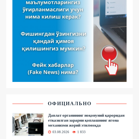
ОФИЦИАЛЬНО
Давлат органининг ноқонуний қароридан
етказилган зарарни қоплашнинг ягона
механизми жорий этилмоқда
03.08.2026
1 833