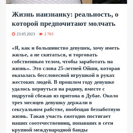
Жизнь наизнанку: реальность, о
которой предпочитают молчать
23.05.2023
2 763
«Я, как и большинство девушек, хочу иметь
жилье, а не скитаться, и торговать
собственным телом, чтобы заработать на
жизнь». Это слова 25-летней Ойши, которая
оказалась бессловесной игрушкой в руках
жестоких людей. В прошлом году девушке
удалось вернуться на родину, вместе с
подругой сбежав из притона в Дубае. Около
трех месяцев девушку держали в
сексуальном рабстве, пообещав беззаботную
жизнь. Такая участь ежегодно постигает
наших соотечественниц, попавших в сети
крупной международной банды