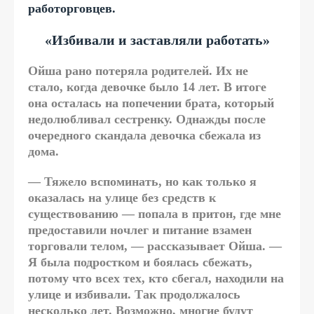
работорговцев.
«Избивали и заставляли работать»
Ойша рано потеряла родителей. Их не
стало, когда девочке было 14 лет. В итоге
она осталась на попечении брата, который
недолюбливал сестренку. Однажды после
очередного скандала девочка сбежала из
дома.
— Тяжело вспоминать, но как только я
оказалась на улице без средств к
существованию — попала в притон, где мне
предоставили ночлег и питание взамен
торговали телом, — рассказывает Ойша. —
Я была подростком и боялась сбежать,
потому что всех тех, кто сбегал, находили на
улице и избивали. Так продолжалось
несколько лет. Возможно, многие будут