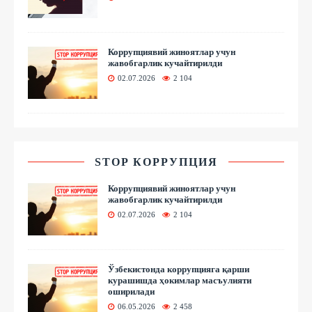
Коррупциявий жиноятлар учун
жавобгарлик кучайтирилди
02.07.2026
2 104
STOP КОРРУПЦИЯ
Коррупциявий жиноятлар учун
жавобгарлик кучайтирилди
02.07.2026
2 104
Ўзбекистонда коррупцияга қарши
курашишда ҳокимлар масъулияти
оширилади
06.05.2026
2 458