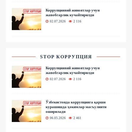
Коррупциявий жиноятлар учун
жавобгарлик кучайтирилди
02.07.2026
2 116
STOP КОРРУПЦИЯ
Коррупциявий жиноятлар учун
жавобгарлик кучайтирилди
02.07.2026
2 116
Ўзбекистонда коррупцияга қарши
курашишда ҳокимлар масъулияти
оширилади
06.05.2026
2 461