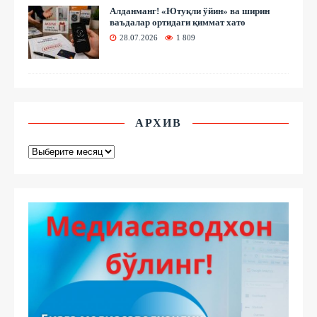
Алданманг! «Ютуқли ўйин» ва ширин
ваъдалар ортидаги қиммат хато
28.07.2026
1 809
АРХИВ