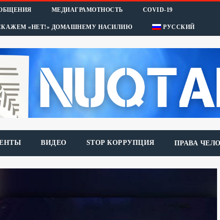
ООБЩЕНИЯ
МЕДИАГРАМОТНОСТЬ
COVID-19
СКАЖЕМ «НЕТ!» ДОМАШНЕМУ НАСИЛИЮ
РУССКИЙ
ЕНТЫ
ВИДЕО
STOP КОРРУПЦИЯ
ПРАВА ЧЕЛ