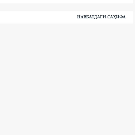
НАВБАТДАГИ САҲИФА