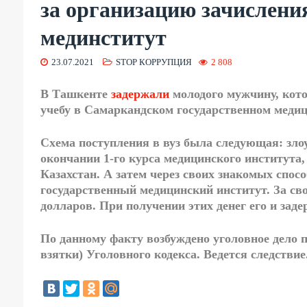
за организацию зачислени
мединститут
23.07.2021
STOP КОРРУПЦИЯ
2 808
В Ташкенте
задержали
молодого мужчину, кото
учебу в Самаркандском государственном медиц
Схема поступления в вуз была следующая: зл
окончании 1-го курса медицинского института
Казахстан. А затем через своих знакомых спос
государственный медицинский институт. За св
долларов. При получении этих денег его и заде
По данному факту возбуждено уголовное дело по
взятки) Уголовного кодекса. Ведется следствие