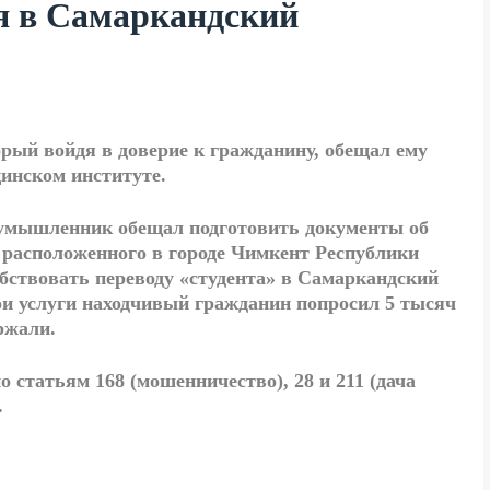
я в Самаркандский
рый войдя в доверие к гражданину, обещал ему
инском институте.
оумышленник обещал подготовить документы об
, расположенного в городе Чимкент Республики
обствовать переводу «студента» в Самаркандский
ои услуги находчивый гражданин попросил 5 тысяч
ржали.
 статьям 168 (мошенничество), 28 и 211 (дача
.