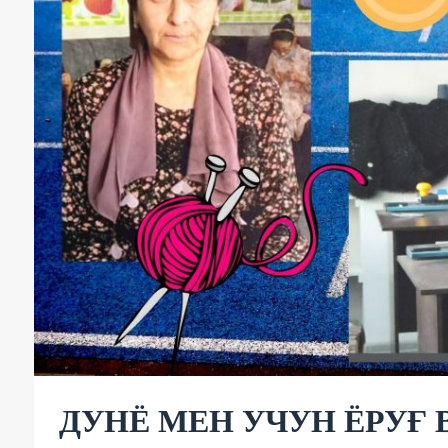
ДУНЁ МЕН УЧУН ЁРУҒ 