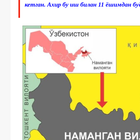
кетган. Ахир бу иш билан 11 ёшимдан бу