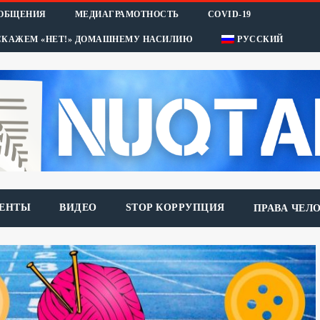
ООБЩЕНИЯ
МЕДИАГРАМОТНОСТЬ
COVID-19
СКАЖЕМ «НЕТ!» ДОМАШНЕМУ НАСИЛИЮ
РУССКИЙ
ЕНТЫ
ВИДЕО
STOP КОРРУПЦИЯ
ПРАВА ЧЕЛ