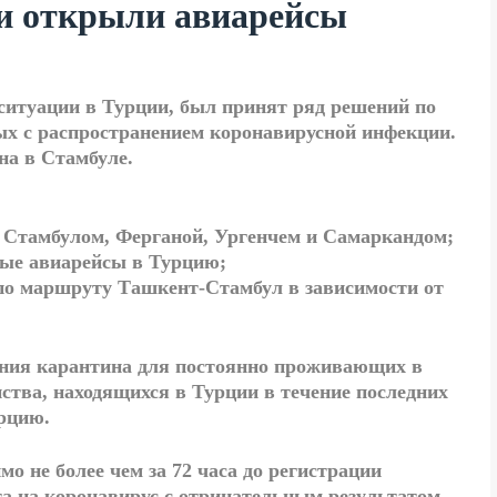
и открыли авиарейсы
 ситуации в Турции, был принят ряд решений по
ых с распространением коронавирусной инфекции.
на в Стамбуле.
 Стамбулом, Ферганой, Ургенчем и Самаркандом;
ые авиарейсы в Турцию;
по маршруту Ташкент-Стамбул в зависимости от
ения карантина для постоянно проживающих в
ства, находящихся в Турции в течение последних
рцию.
мо не более чем за 72 часа до регистрации
а на коронавирус с отрицательным результатом.