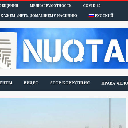
ООБЩЕНИЯ
МЕДИАГРАМОТНОСТЬ
COVID-19
СКАЖЕМ «НЕТ!» ДОМАШНЕМУ НАСИЛИЮ
РУССКИЙ
ЕНТЫ
ВИДЕО
STOP КОРРУПЦИЯ
ПРАВА ЧЕЛ