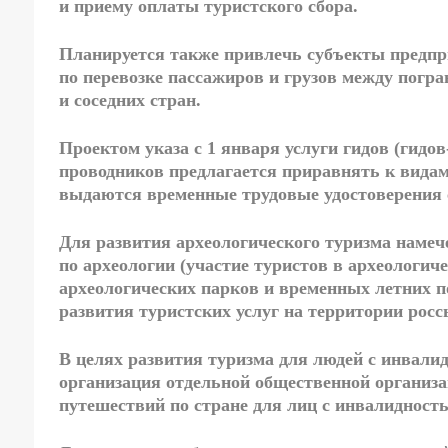
и приему оплаты туристского сбора.
Планируется также привлечь субъекты предпр
по
перевозке
пассажиров и грузов
между погр
и соседних стран.
Проектом указа с 1 января
услуги гидов
(гидов
проводников предлагается приравнять к видам 
выдаются временные трудовые удостоверения
Для развития
археологического туризма
намече
по археологии (участие туристов в археологиче
археологических парков и временных летних п
развития туристских услуг на территории ро
В целях развития туризма для людей с инвали
организация отдельной общественной организа
путешествий по стране для лиц с инвалидност