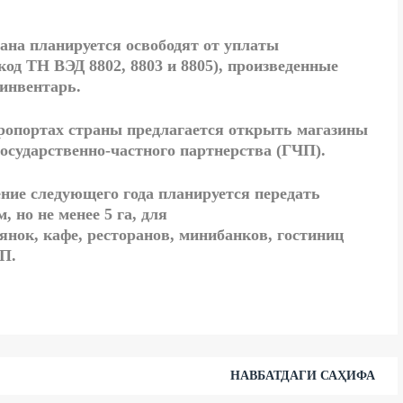
ана планируется освободят от уплаты
од ТН ВЭД 8802, 8803 и 8805), произведенные
 инвентарь.
эропортах страны предлагается открыть магазины
 государственно-частного партнерства (ГЧП).
ние следующего года планируется передать
 но не менее 5 га, для
нок, кафе, ресторанов, минибанков, гостиниц
ЧП.
НАВБАТДАГИ САҲИФА