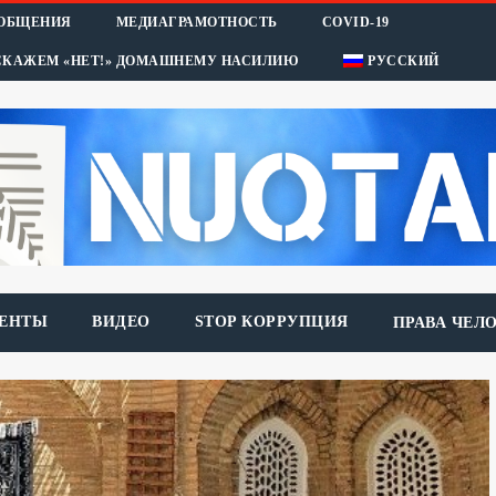
ООБЩЕНИЯ
МЕДИАГРАМОТНОСТЬ
COVID-19
СКАЖЕМ «НЕТ!» ДОМАШНЕМУ НАСИЛИЮ
РУССКИЙ
ЕНТЫ
ВИДЕО
STOP КОРРУПЦИЯ
ПРАВА ЧЕЛ