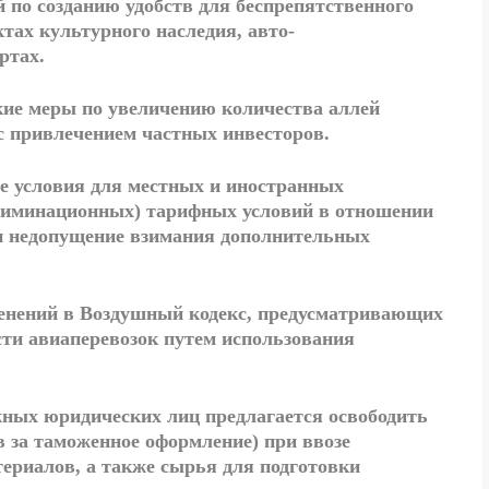
 по созданию удобств для беспрепятственного
тах культурного наследия, авто-
ртах.
кие меры по
увеличению количества аллей
 с привлечением частных инвесторов.
 условия для местных и иностранных
риминационных) тарифных условий в отношении
и недопущение взимания дополнительных
менений в Воздушный кодекс, предусматривающих
ти авиаперевозок путем использования
ежных юридических лиц предлагается освободить
 за таможенное оформление) при ввозе
ериалов, а также сырья для подготовки