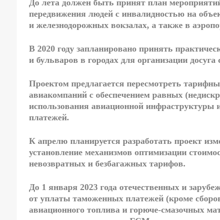
До лета должен быть принят план мероприятий
передвижения людей с инвалидностью на объек
и железнодорожных вокзалах, а также в аэропо
В 2020 году запланировано принять практичес
и бульваров
в городах для организации досуга
Проектом предлагается пересмотреть
тарифные
авиакомпаний
с обеспечением равных (недиск
использования авиационной инфраструктуры 
платежей.
К апрелю планируется разработать проект из
установление механизмов оптимизации стоимос
невозвратных и безбагажных тарифов.
До 1 января 2023 года отечественных и заруб
от уплаты таможенных платежей (кроме сборов
авиационного топлива и горюче-смазочных мат