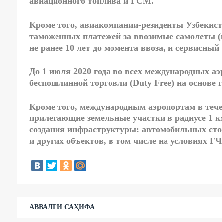
авиационного топлива и ГСМ.
Кроме того, авиакомпании-резиденты Узбекист
таможенных платежей за ввозимые самолеты (к
не ранее 10 лет до момента ввоза, и сервисный
До 1 июля 2020 года во всех международных а
беспошлинной торговли (
Duty Free
) на основе
Кроме того,
международным аэропортам
в тече
прилегающие земельные участки в радиусе 1 км,
создания
инфраструктуры:
автомобильных стоя
и других объектов, в том числе на условиях Г
АВВАЛГИ САҲИФА