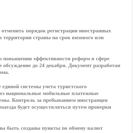
я
отменить порядок регистрации иностранных
а территории страны на срок визового или
 о повышении эффективности реформ в сфере
 обсуждение до 24 декабря. Документ разработан
зма.
е
единой системы учета туристского
ерез национальные мобильные платежные
емы. Контроль за пребыванием иностранцев
выезда будет осуществляться путем проверки
жны быть созданы
пункты по обмену валют