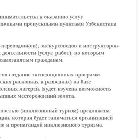
инимательства к оказанию услуг
аничными пропускными пунктами
Узбекистана
-переводчиков), экскурсоводов и инструкторов-
деятельности (услуг, работ), по которым
 самозанятым гражданам.
но создание экспедиционных программ
ских раскопках и разведках) на базе
олевых лагерей. Будет изучена возможность
ссыпных
месторождений золота.
дностью (
инклюзивный туризм
) предложена
ции, которая будет заниматься организацией
ью и пропагандой инклюзивного туризма.