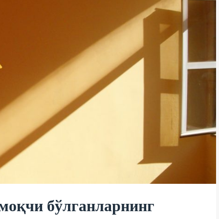
лмоқчи бўлганларнинг