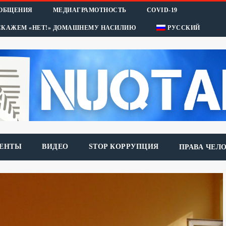
ООБЩЕНИЯ
МЕДИАГРАМОТНОСТЬ
COVID-19
СКАЖЕМ «НЕТ!» ДОМАШНЕМУ НАСИЛИЮ
РУССКИЙ
ЕНТЫ
ВИДЕО
STOP КОРРУПЦИЯ
ПРАВА ЧЕЛ