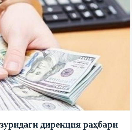
зуридаги дирекция раҳбари