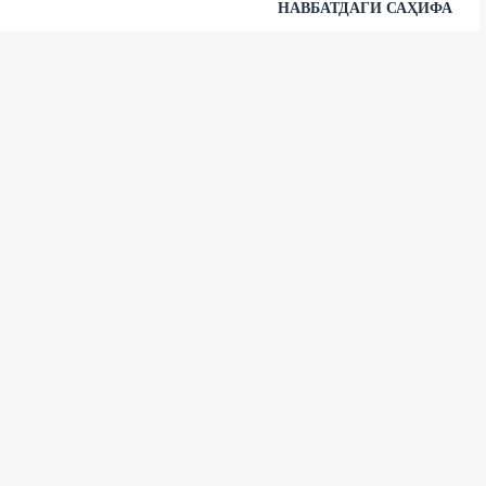
НАВБАТДАГИ САҲИФА