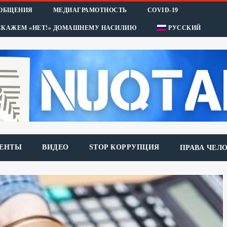
ООБЩЕНИЯ
МЕДИАГРАМОТНОСТЬ
COVID-19
СКАЖЕМ «НЕТ!» ДОМАШНЕМУ НАСИЛИЮ
РУССКИЙ
ЕНТЫ
ВИДЕО
STOP КОРРУПЦИЯ
ПРАВА ЧЕЛ