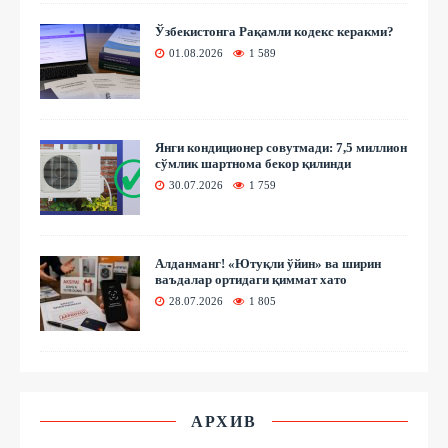
Ўзбекистонга Рақамли кодекс керакми?
01.08.2026
1 589
Янги кондиционер совутмади: 7,5 миллион
сўмлик шартнома бекор қилинди
30.07.2026
1 759
Алданманг! «Ютуқли ўйин» ва ширин
ваъдалар ортидаги қиммат хато
28.07.2026
1 805
АРХИВ