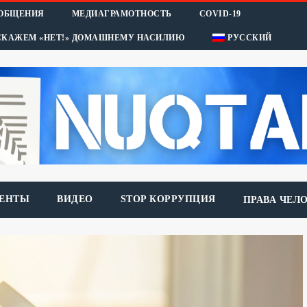
ООБЩЕНИЯ
МЕДИАГРАМОТНОСТЬ
COVID-19
СКАЖЕМ «НЕТ!» ДОМАШНЕМУ НАСИЛИЮ
РУССКИЙ
ЕНТЫ
ВИДЕО
STOP КОРРУПЦИЯ
ПРАВА ЧЕЛ