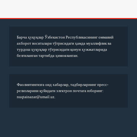
Барча ҳуқуқлар Ўзбекистон Республикасининг оммавий
ахборот воситалари тўғрисидаги ҳамда муаллифлик ва
турдош ҳуқуқлар тўғрисидаги қонун ҳужжатларида
белгиланган тартибда ҳимояланган.
Фаолиятингизга оид хабарлар, тадбирларнинг пресс-
релизларини қуйидаги электрон почтага юборинг:
nuqtainazar@umail.uz.