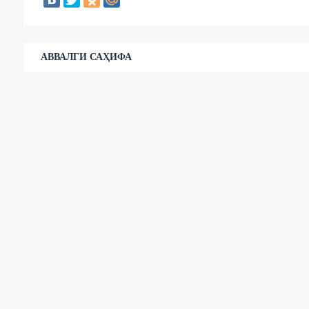
АВВАЛГИ САҲИФА