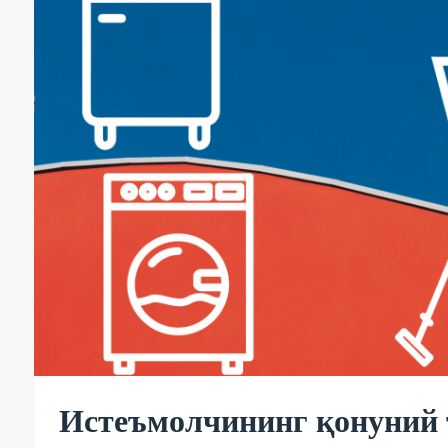
Истеъмолчининг қонуний 