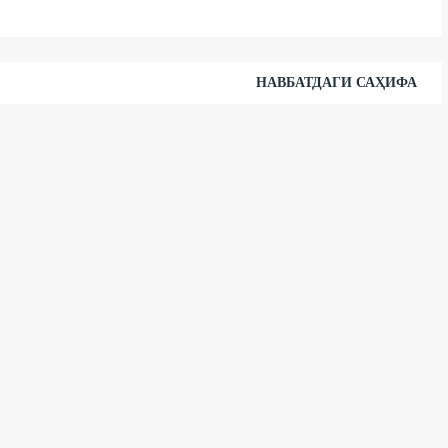
НАВБАТДАГИ САҲИФА