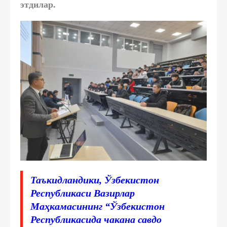
этдилар.
Таъкидландики, Ўзбекистон
Республикаси Вазирлар
Маҳкамасининг “Ўзбекистон
Республикасида чакана савдо