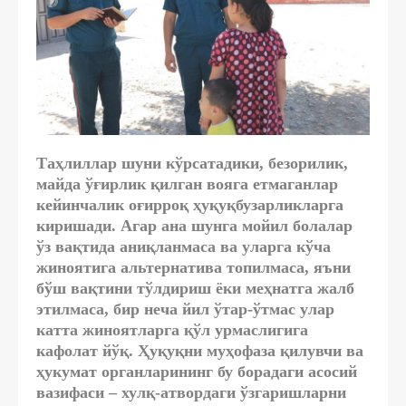
Таҳлиллар шуни кўрсатадики, безорилик,
майда ўғирлик қилган вояга етмаганлар
кейинчалик оғирроқ ҳуқуқбузарликларга
киришади. Агар ана шунга мойил болалар
ўз вақтида аниқланмаса ва уларга кўча
жиноятига альтернатива топилмаса, яъни
бўш вақтини тўлдириш ёки меҳнатга жалб
этилмаса, бир неча йил ўтар-ўтмас улар
катта жиноятларга қўл урмаслигига
кафолат йўқ. Ҳуқуқни муҳофаза қилувчи ва
ҳукумат органларининг бу борадаги асосий
вазифаси – хулқ-атвордаги ўзгаришларни