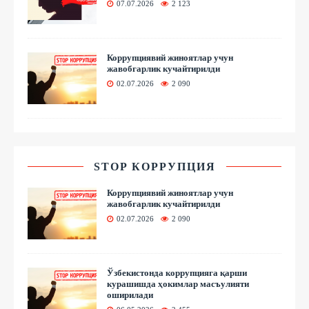
07.07.2026
2 123
Коррупциявий жиноятлар учун
жавобгарлик кучайтирилди
02.07.2026
2 090
STOP КОРРУПЦИЯ
Коррупциявий жиноятлар учун
жавобгарлик кучайтирилди
02.07.2026
2 090
Ўзбекистонда коррупцияга қарши
курашишда ҳокимлар масъулияти
оширилади