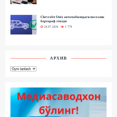
Chevrolet Onix автомобилидаги носозлик
бартараф этилди
24.07.2026
1 779
АРХИВ