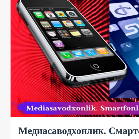
Медиасаводхонлик. Смарт