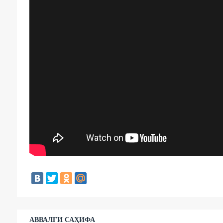
АВВАЛГИ САҲИФА