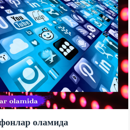
фонлар оламида