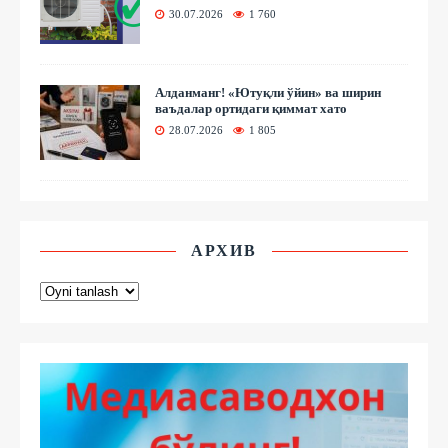
30.07.2026
1 760
Алданманг! «Ютуқли ўйин» ва ширин
ваъдалар ортидаги қиммат хато
28.07.2026
1 805
АРХИВ