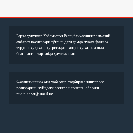
Барча ҳуқуқлар Ўзбекистон Республикасининг оммавий
ахборот воситалари тўғрисидаги ҳамда муаллифлик ва
турдош ҳуқуқлар тўғрисидаги қонун ҳужжатларида
белгиланган тартибда ҳимояланган.
Фаолиятингизга оид хабарлар, тадбирларнинг пресс-
релизларини қуйидаги электрон почтага юборинг:
nuqtainazar@umail.uz.