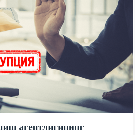
шиш агентлигининг