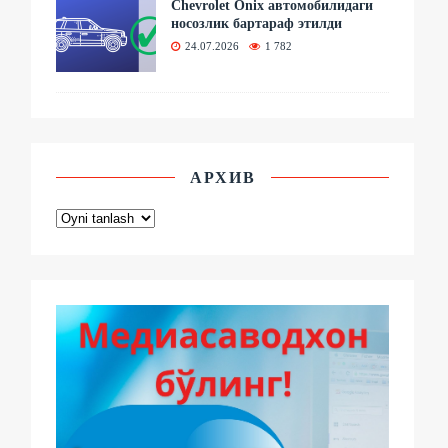
Chevrolet Onix автомобилидаги
носозлик бартараф этилди
24.07.2026
1 782
АРХИВ