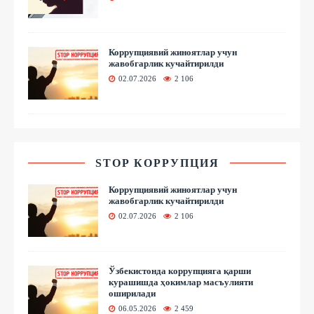
Коррупциявий жиноятлар учун
жавобгарлик кучайтирилди
02.07.2026
2 106
STOP КОРРУПЦИЯ
Коррупциявий жиноятлар учун
жавобгарлик кучайтирилди
02.07.2026
2 106
Ўзбекистонда коррупцияга қарши
курашишда ҳокимлар масъулияти
оширилади
06.05.2026
2 459