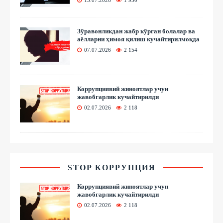
Зўравонликдан жабр кўрган болалар ва
аёлларни ҳимоя қилиш кучайтирилмоқда
07.07.2026
2 154
Коррупциявий жиноятлар учун
жавобгарлик кучайтирилди
02.07.2026
2 118
STOP КОРРУПЦИЯ
Коррупциявий жиноятлар учун
жавобгарлик кучайтирилди
02.07.2026
2 118