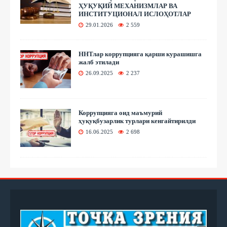
ҲУҚУҚИЙ МЕХАНИЗМЛАР ВА
ИНСТИТУЦИОНАЛ ИСЛОҲОТЛАР
29.01.2026
2 559
ННТлар коррупцияга қарши курашишга
жалб этилади
26.09.2025
2 237
Коррупцияга оид маъмурий
ҳуқуқбузарлик турлари кенгайтирилди
16.06.2025
2 698