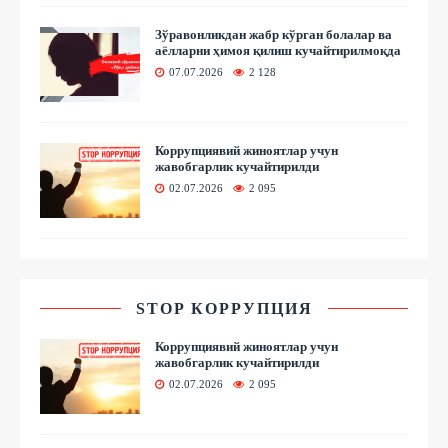
Зўравонликдан жабр кўрган болалар ва
аёлларни ҳимоя қилиш кучайтирилмоқда
07.07.2026
2 128
Коррупциявий жиноятлар учун
жавобгарлик кучайтирилди
02.07.2026
2 095
STOP КОРРУПЦИЯ
Коррупциявий жиноятлар учун
жавобгарлик кучайтирилди
02.07.2026
2 095