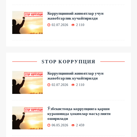
Коррупциявий жиноятлар учун
жавобгарлик кучайтирилди
02.07.2026
2 110
STOP КОРРУПЦИЯ
Коррупциявий жиноятлар учун
жавобгарлик кучайтирилди
02.07.2026
2 110
Ўзбекистонда коррупцияга қарши
курашишда ҳокимлар масъулияти
оширилади
06.05.2026
2 459