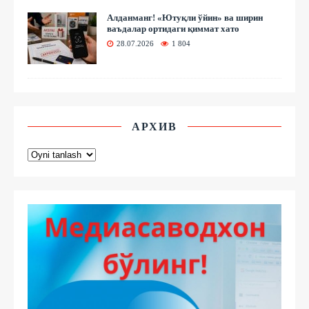
Алданманг! «Ютуқли ўйин» ва ширин
ваъдалар ортидаги қиммат хато
28.07.2026
1 804
АРХИВ