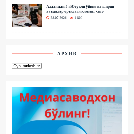
Алданманг! «Ютуқли ўйин» ва ширин
ваъдалар ортидаги қиммат хато
28.07.2026
1 809
АРХИВ