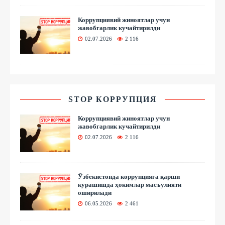
Коррупциявий жиноятлар учун
жавобгарлик кучайтирилди
02.07.2026
2 116
STOP КОРРУПЦИЯ
Коррупциявий жиноятлар учун
жавобгарлик кучайтирилди
02.07.2026
2 116
Ўзбекистонда коррупцияга қарши
курашишда ҳокимлар масъулияти
оширилади
06.05.2026
2 461