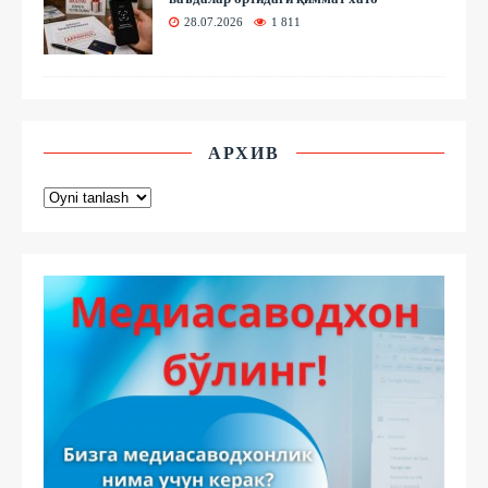
28.07.2026
1 811
АРХИВ