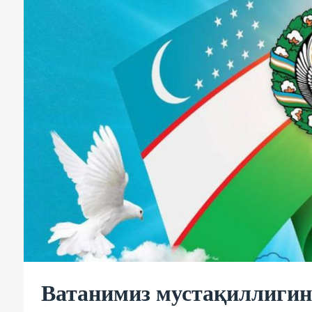
Ватанимиз мустақиллигин