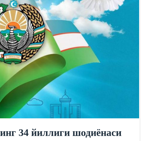
инг 34 йиллиги шодиёнаси